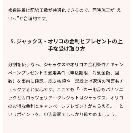
複数装着は配線工数が共通化できるので、同時施工が“え
いっ”と合理的です。
5. ジャックス・オリコの金利とプレゼントの上
手な受け取り方
分割を使うなら、
ジャックス
や
オリコ
の金利条件とキャン
ペーンプレゼントの適用条件（申込期限、対象金額、回
数）を事前に確認。総支払額や一部繰上げ返済の可否もチ
ェックすると安心です。ここでも「…カー用品もパナソニ
ックとカロッツェリア…クレジットはジャックス、オリコ
のお得な金利とキャンペーンプレゼントがもらえる。」と
いうポイントを、申込書面でしっかり確かめましょう。