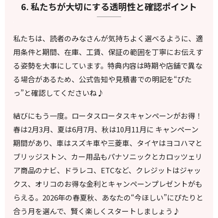
6. 私たちが大切にする透明性と確認ポイント
私たちは、読者のみなさんが気持ちよく選べるように、適
用条件と期間、在庫、工賃、保証の範囲を丁寧にお伝えす
る姿勢を大事にしています。特典内容は時期や店舗で異な
る場合があるため、公式告知や見積書での明記を“ぴた
っ”と確認してくださいね♪
結びにもう一度。ロータスロータスキャンペーンがお得！
春は2月3月、夏は6月7月、秋は10月11月に キャンペーン
期間があり、車はスズキ車や三菱車、タイヤはヨコハマと
ブリッジストン、カー用品もパナソニックとカロッツェリ
ア商品のナビ、ドラレコ、ETCなど、クレジットはジャッ
クス、オリコのお得な金利とキャンペーンプレゼントがも
らえる。2026年の春夏秋、あなたの“今ほしい”にぴたりと
合う月を選んで、賢く楽しくスタートしましょう♪