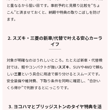
と重なるから狙い目です。事前予約と見積り比較を“ちょ
こん”と済ませておくと、納期や特典の取りこぼしを防げ
ます。
2. スズキ・三菱の新車/代替で叶える安心カーラ
イフ
対象が明確なのはうれしいところ。たとえば新車・代替検
討では、軽やコンパクトが強い
スズキ
、SUVや4WDで頼も
しい
三菱
という具合に用途で振り分けるとスムーズです。
安全装備や維持費、下取り条件を同時に確認し、“合計い
くら得か”で判断するとにっこりです。
3. ヨコハマとブリッジストンのタイヤ特典を活