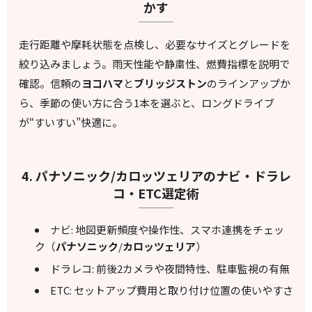
かす
走行距離や摩耗状態を点検し、必要なサイズとグレードを
絞り込みましょう。雨天性能や静粛性、燃費指標を説明で
確認。信頼の
ヨコハマ
と
ブリッジストン
のラインアップか
ら、季節の使い方に合う1本を選ぶと、ロングドライブ
が“すいすい”快適に。
4. パナソニック/カロッツェリアのナビ・ドラレ
コ・ETC選定術
ナビ: 地図更新頻度や操作性、スマホ連携をチェッ
ク（
パナソニック
/
カロッツェリア
）
ドラレコ: 前後2カメラや夜間特性、駐車監視の有無
ETC: セットアップ費用と取り付け位置の使いやすさ