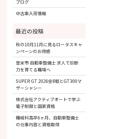
ブログ
中古車入荷情報
秋の10月11月に見るロータスキャ
ンペーンのお得感
登米市 自動車整備士 求人で診断
力を育てる職場へ
SUPER GT 2026全8戦とGT300マ
ザーシャシー
株式会社アクティブオートで学ぶ
電子制御と国家資格
機械科高卒6ヶ月、自動車整備士
の仕事内容と資格取得