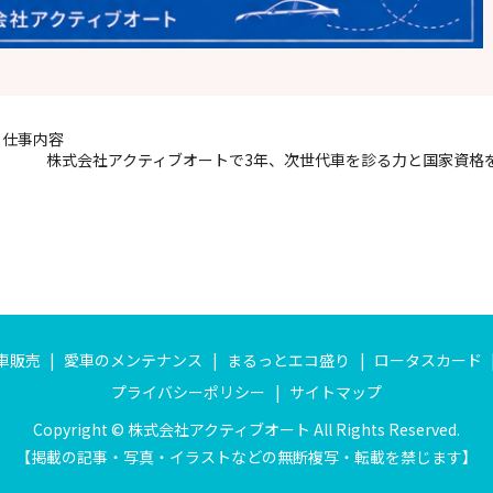
と仕事内容
株式会社アクティブオートで3年、次世代車を診る力と国家資格
車販売
愛車のメンテナンス
まるっとエコ盛り
ロータスカード
プライバシーポリシー
サイトマップ
Copyright © 株式会社アクティブオート All Rights Reserved.
【掲載の記事・写真・イラストなどの無断複写・転載を禁じます】