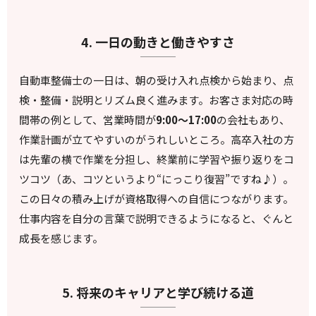
4. 一日の動きと働きやすさ
自動車整備士の一日は、朝の受け入れ点検から始まり、点
検・整備・説明とリズム良く進みます。お客さま対応の時
間帯の例として、営業時間が
9:00～17:00
の会社もあり、
作業計画が立てやすいのがうれしいところ。高卒入社の方
は先輩の横で作業を分担し、終業前に学習や振り返りをコ
ツコツ（あ、コツというより“にっこり復習”ですね♪）。
この日々の積み上げが資格取得への自信につながります。
仕事内容を自分の言葉で説明できるようになると、ぐんと
成長を感じます。
5. 将来のキャリアと学び続ける道