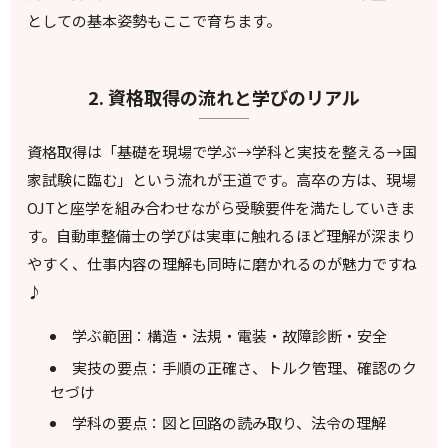
としての基本姿勢もここで育ちます。
2. 資格取得の流れと学びのリアル
資格取得は「基礎を現場で学ぶ→学科と実技を整える→国
家試験に臨む」という流れが王道です。高卒の方は、現場
OJTと座学を組み合わせながら受験要件を満たしていきま
す。自動車整備士の学びは実車に触れるほど理解が深まり
やすく、仕事内容の理解も同時に磨かれるのが魅力ですね
♪
学ぶ範囲：構造・法規・電装・故障診断・安全
実技の要点：手順の正確さ、トルク管理、確認のク
セづけ
学科の要点：図と回路の読み取り、法令の理解