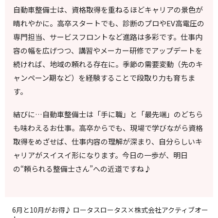
自動車整備士は、資格取得を重ねるほどキャリアの景色が
晴れやかに。高卒スタートでも、診断のプロやEV高電圧の
専門担当、サービスフロントなど進路は多彩です。仕事内
容の幅を広げつつ、講習やメーカー研修でアップデートを
続ければ、地域の頼れる存在に。季節の需要変動（先のキ
ャンペーン期など）を経験することで段取り力も育ちま
す。
結びに…自動車整備士は「手に職」と「最先端」のどちら
も味わえるお仕事。高卒からでも、現場で学びながら資格
取得をめざせば、仕事内容の理解が深まり、自分らしいキ
ャリアがスイスイ形になります。今日の一歩が、明日
の“頼られる整備士さん”への近道ですね♪
6月と10月がお得♪ ロータスロータス×株式会社アクティブオー