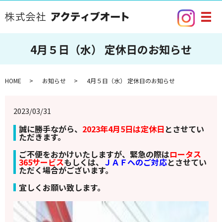
メ
4月５日（水） 定休日のお知らせ
HOME
お知らせ
4月５日（水） 定休日のお知らせ
2023/03/31
誠に勝手ながら、
2023年4月5日は定休日
とさせてい
ただきます。
ご不便をおかけいたしますが、緊急の際は
ロータス
365サービス
もしくは、
ＪＡＦへのご対応
とさせてい
ただく場合がございます。
宜しくお願い致します。