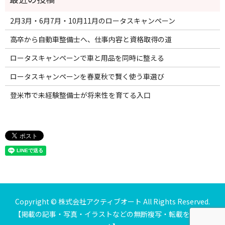
2月3月・6月7月・10月11月のロータスキャンペーン
高卒から自動車整備士へ、仕事内容と資格取得の道
ロータスキャンペーンで車と用品を同時に整える
ロータスキャンペーンを春夏秋で賢く使う車選び
登米市で未経験整備士が将来性を育てる入口
Copyright © 株式会社アクティブオート All Rights Reserved.
【掲載の記事・写真・イラストなどの無断複写・転載を禁じま