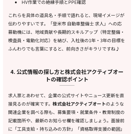
HV作業での絶縁手順とPPE確認
これらを具体の道具名・手順で語れると、現場イメージが
伝わりやすいです。「登米市 自動車整備士 求人」への応
募動機には、地域貢献や長期的スキルアップ（特定整備・
検査員・電動化対応）を結び、入社後の1年・3年の目標を
ふんわりでも言葉にすると、前向きさがキラリですね♪
4. 公式情報の探し方と株式会社アクティブオー
トの確認ポイント
求人票とあわせて、企業の公式サイトやニュース更新を直
接見るのが確実です。
株式会社アクティブオート
のような
関連企業を調べる際も、募集要項・就業条件・教育制度の
記載箇所や、最新のお知らせ欄を確認しましょう。面接前
に「工具支給・持ち込みの方針」「資格取得支援の範囲」