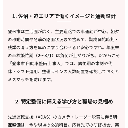
1. 佐沼・迫エリアで働くイメージと通勤設計
登米市は生活圏が広く、主要道路での車通勤が中心。朝夕
の移動時間や冬季の路面状況まで含めて、勤務開始時刻・
残業の考え方を早めにすり合わせると安心ですね。年度末
の車検繁忙期（
2〜3月
）は負荷が上がりがち。だからこそ
「登米市 自動車整備士 求人」では、繁忙期の体制や代
休・シフト運用、整備ラインの人数配置を確認しておくと
ミスマッチを防げます。
2. 特定整備に備える学び方と職場の見極め
先進運転支援（ADAS）のカメラ・レーダー脱着に伴う
特
定整備
は、今や現場の必須科目。応募先での研修機会、実