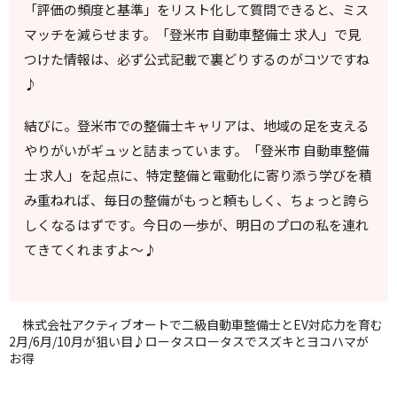
「評価の頻度と基準」をリスト化して質問できると、ミス
マッチを減らせます。「登米市 自動車整備士 求人」で見
つけた情報は、必ず公式記載で裏どりするのがコツですね
♪
結びに。登米市での整備士キャリアは、地域の足を支える
やりがいがギュッと詰まっています。「登米市 自動車整備
士 求人」を起点に、特定整備と電動化に寄り添う学びを積
み重ねれば、毎日の整備がもっと頼もしく、ちょっと誇ら
しくなるはずです。今日の一歩が、明日のプロの私を連れ
てきてくれますよ〜♪
株式会社アクティブオートで二級自動車整備士とEV対応力を育む
2月/6月/10月が狙い目♪ロータスロータスでスズキとヨコハマが
お得