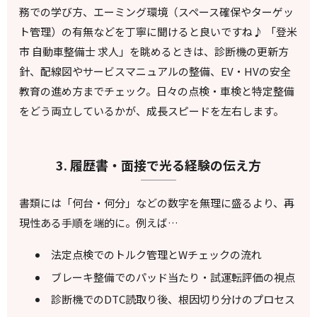
務での学び方、エーミング環境（スペース確保やターゲッ
ト管理）の有無などを丁寧に聞けると良いですね♪ 「登米
市 自動車整備士 求人」を眺めるときは、診断機の更新方
針、配線図やサービスマニュアルの整備、EV・HVの安全
教育の進め方までチェック。日々の点検・車検と特定整備
をどう両立しているかが、成長スピードを左右します。
3. 履歴書・面接で光る経験の伝え方
書類には「何台・何分」などの数字を無理に盛るより、再
現性ある手順を端的に。例えば…
法定点検でのトルク管理とWチェックの流れ
ブレーキ整備でのパッド当たり・試運転評価の視点
診断機でのDTC読取り後、根因切り分けのプロセス