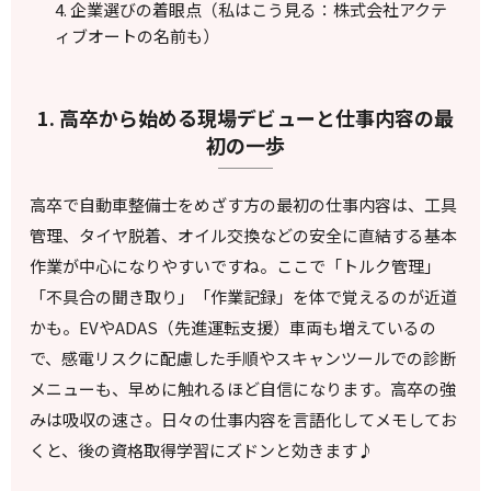
企業選びの着眼点（私はこう見る：株式会社アクテ
ィブオートの名前も）
1. 高卒から始める現場デビューと仕事内容の最
初の一歩
高卒で自動車整備士をめざす方の最初の仕事内容は、工具
管理、タイヤ脱着、オイル交換などの安全に直結する基本
作業が中心になりやすいですね。ここで「トルク管理」
「不具合の聞き取り」「作業記録」を体で覚えるのが近道
かも。EVやADAS（先進運転支援）車両も増えているの
で、感電リスクに配慮した手順やスキャンツールでの診断
メニューも、早めに触れるほど自信になります。高卒の強
みは吸収の速さ。日々の仕事内容を言語化してメモしてお
くと、後の資格取得学習にズドンと効きます♪