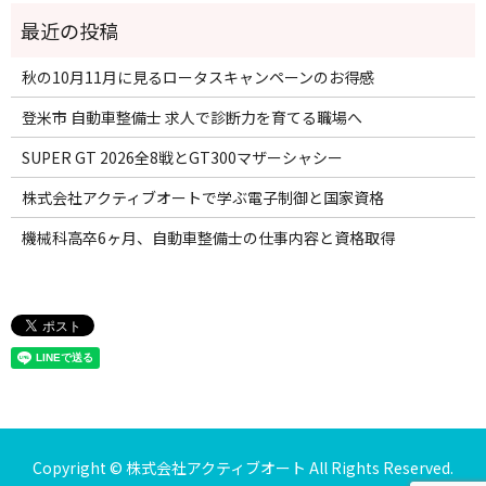
秋の10月11月に見るロータスキャンペーンのお得感
登米市 自動車整備士 求人で診断力を育てる職場へ
SUPER GT 2026全8戦とGT300マザーシャシー
株式会社アクティブオートで学ぶ電子制御と国家資格
機械科高卒6ヶ月、自動車整備士の仕事内容と資格取得
Copyright © 株式会社アクティブオート All Rights Reserved.