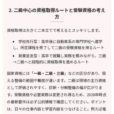
2. 二級中心の資格取得ルートと受験資格の考え
方
資格取得は大きく二本立てで考えるとスッキリします。
学校先行型：高卒後に自動車系の専門学校へ進学
し、所定課程を修了して二級の受験資格を得るルート
就業並走型：高卒で就職し実務を積みながら、三級
→二級へと段階的に資格取得を進めるルート
国家資格には「
一級・二級・三級
」などの区分があり、扱
える整備の範囲や難度が違います。二級は現場の主力資格
として評価されやすく、診断・分解整備の幅が広がりま
す。受験資格や必要実務は変更され得るため、2026年時点
の最新要件は必ず公的情報で確認してください。ポイント
は、日々の仕事内容と学習内容をつなげること。例えば電