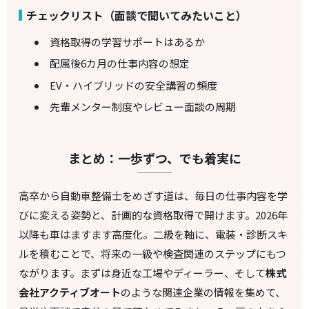
チェックリスト（面談で聞いてみたいこと）
資格取得の学習サポートはあるか
配属後6カ月の仕事内容の想定
EV・ハイブリッドの安全講習の頻度
先輩メンター制度やレビュー面談の周期
まとめ：一歩ずつ、でも着実に
高卒から自動車整備士をめざす道は、毎日の仕事内容を学
びに変える姿勢と、計画的な資格取得で開けます。2026年
以降も車はますます高度化。二級を軸に、電装・診断スキ
ルを積むことで、将来の一級や検査関連のステップにもつ
ながります。まずは身近な工場やディーラー、そして
株式
会社アクティブオート
のような関連企業の情報を集めて、