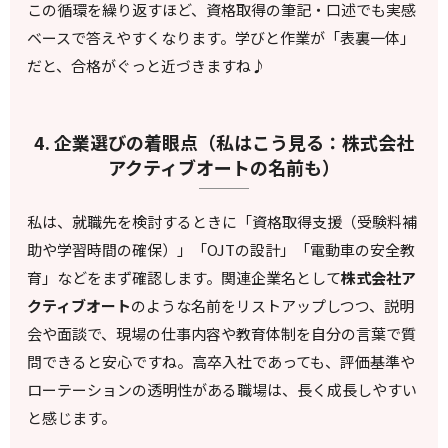
この循環を繰り返すほど、資格取得の筆記・口述でも実感
ベースで答えやすくなります。学びと作業が「表裏一体」
だと、合格がぐっと近づきますね♪
4. 企業選びの着眼点（私はこう見る：株式会社
アクティブオートの名前も）
私は、就職先を検討するときに「資格取得支援（受験料補
助や学習時間の確保）」「OJTの設計」「電動車の安全教
育」などをまず確認します。関連企業名として
株式会社ア
クティブオート
のような名前をリストアップしつつ、説明
会や面談で、現場の仕事内容や教育体制を自分の言葉で質
問できると安心ですね。高卒入社であっても、評価基準や
ローテーションの透明性がある職場は、長く成長しやすい
と感じます。