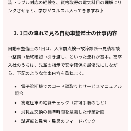
装トラブル対応の経験を、資格取得の電気科目の理解にリ
ンクさせると、学びがスルスル入ってきますね♪
3. 1日の流れで見る自動車整備士の仕事内容
自動車整備士の1日は、入庫前点検→故障診断→見積相談
→整備→最終確認→引き渡し、といった流れが基本。高卒
入社のうちは、先輩の指示で安全確保を最優先にしなが
ら、下記のような仕事内容を重ねます。
電子診断機でのコード読取りとサービスマニュアル
照合
高電圧車の絶縁チェック（許可手順のもと）
消耗品交換の標準時間を意識した作業計画
試運転と異音・異臭のフィードバック