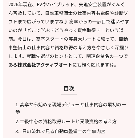
2026年現在、EVやハイブリッド、先進安全装置がぐんぐ
ん普及していて、自動車整備士の仕事内容も電装や診断ソ
フトまで広がっていますね♪ 高卒からの一歩目で迷いやす
いのが「どこで学ぶ？どうやって資格取得？」という道
筋。今日は、高卒スタートの等身大ルートに絞って、自動
車整備士の仕事内容と資格取得の考え方をやさしく深掘り
します。就職先選びのヒントとして、関連企業名の一つで
ある
株式会社アクティブオート
にも軽く触れますね。
目次
高卒から始める現場デビューと仕事内容の最初の一
歩
二級中心の資格取得ルートと受験資格の考え方
1日の流れで見る自動車整備士の仕事内容