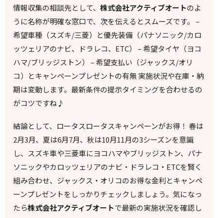
情報収集の相談先として、
株式会社アクティブオート
のよ
うに名称が明確な窓口で、次を伝えるとスムーズです。 –
希望車種（スズキ/三菱）と優先装備（パナソニック/カロ
ッツェリアのナビ、ドラレコ、ETC） – 希望タイヤ（ヨコ
ハマ/ブリッジストン） – 希望支払い（ジャックス/オリ
コ）とキャンペーンプレゼントの有無 実施状況や在庫・納
期は変動します。最新条件の提示タイミングを合わせるの
がコツですね♪
結論として、ロータスロータスキャンペーンがお得！ 春は
2月3月、夏は6月7月、秋は10月11月の3シーズンを意識
し、スズキ車や三菱車にヨコハマやブリッジストン、パナ
ソニックやカロッツェリアのナビ・ドラレコ・ETCを賢く
組み合わせ、ジャックス・オリコのお得な金利とキャンペ
ーンプレゼントをしっかりチェックしましょう。気になっ
たら
株式会社アクティブオート
で最新の実施状況を確認し