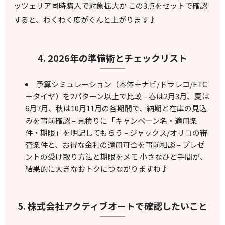
ッツェリア同時購入で対象拡大か この3点をセットで確認
すると、わくわく度がぐんと上がります♪
4. 2026年の準備術とチェックリスト
予算シミュレーション（本体＋ナビ/ドラレコ/ETC
＋タイヤ）を2パターン以上で比較 – 春は2月3月、夏は
6月7月、秋は10月11月の各期間で、納期と在庫の見込
みを事前確認 – 見積りに「キャンペーン名・適用条
件・期限」を明記してもらう – ジャックス/オリコの審
査条件と、お得な金利の適用可否を事前相談 – プレゼ
ントの受け取り方法と期限をメモ 小さなひと手間が、
結果的に大きなおトクにつながりますね♪
5. 株式会社アクティブオートで確認したいこと