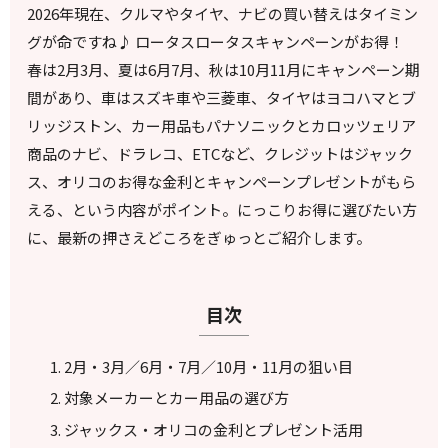
2026年現在、クルマやタイヤ、ナビの買い替えはタイミン
グが命ですね♪ ロータスロータスキャンペーンがお得！
春は2月3月、夏は6月7月、秋は10月11月にキャンペーン期
間があり、車はスズキ車や三菱車、タイヤはヨコハマとブ
リッジストン、カー用品もパナソニックとカロッツェリア
商品のナビ、ドラレコ、ETCなど、クレジットはジャック
ス、オリコのお得な金利とキャンペーンプレゼントがもら
える、という内容がポイント。にっこりお得に選びたい方
に、最新の押さえどころをぎゅっとご紹介します。
目次
2月・3月／6月・7月／10月・11月の狙い目
対象メーカーとカー用品の選び方
ジャックス・オリコの金利とプレゼント活用