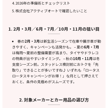
2026年の準備術とチェックリスト
株式会社アクティブオートで確認したいこと
1. 2月・3月／6月・7月／10月・11月の狙い目
春の
2月・3月
は新生活シーズンで在庫や展示車が動
きやすく、キャンペーンも活発かも。 – 夏の
6月・7月
は梅雨〜夏前の整備需要が高まり、タイヤやドラレコ
の特典が出やすいタイミング。 – 秋の
10月・11月
は冬
支度シーズン前。スタッドレス検討前におトクを「先
取り」できることが多いですね♪ いずれも「ロータス
ロータスキャンペーンがお得！」な月として押さえて
おくと、条件の見極めがスムーズです。
2. 対象メーカーとカー用品の選び方