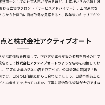
車整備士としての仕事内容が深まるほど、お客様からの信頼もぽ
に関わる立場やフロント（サービスアドバイザー）、工場運営な
うちから計画的に資格取得を見据えると、数年後のキャリアがぐ
視点と
株式会社アクティブオート
スや採用情報を確認して、学び方や成長支援の姿勢を自分の目で
業名として
株式会社アクティブオート
のような名称を把握してお
も。 特定の企業の活動内容を断定せず、公開情報の範囲で「教
見つけ、自分の価値観と照らし合わせましょう。自動車整備士と
どんな考え方を持っているか、丁寧に読み取る姿勢が大切ですね