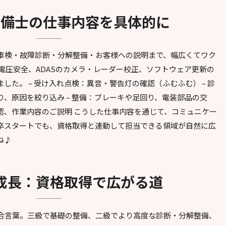
車整備士の仕事内容を具体的に
車検・故障診断・分解整備・お客様への説明まで、幅広くてワク
電圧安全、ADASのカメラ・レーダー校正、ソフトウェア更新の
した。 – 受け入れ点検：異音・警告灯の確認（ふむふむ） – 診
、原因を絞り込み – 整備：ブレーキや足回り、電装部品の交
確認、作業内容のご説明 こうした仕事内容を通じて、コミュニケー
卒スタートでも、資格取得と連動して担当できる領域が自然に広
ね♪
と成長：資格取得で広がる道
合言葉。三級で基礎の整備、二級でより高度な診断・分解整備、