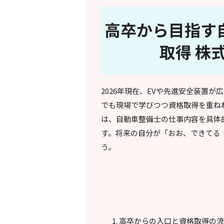
高卒から目指す
取得 株
2026年現在、EVや先進安全装置
でも現場で学びつつ資格取得を重ね
は、自動車整備士の仕事内容を具体
す。将来の自分が「おお、できてる
う。
高卒からの入口と資格取得の