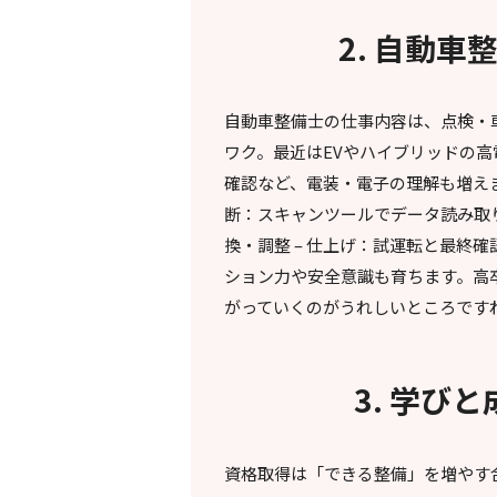
2. 自動
自動車整備士の仕事内容は、点検・
ワク。最近はEVやハイブリッドの高
確認など、電装・電子の理解も増えま
断：スキャンツールでデータ読み取り
換・調整 – 仕上げ：試運転と最終
ション力や安全意識も育ちます。高
がっていくのがうれしいところです
3. 学び
資格取得は「できる整備」を増やす