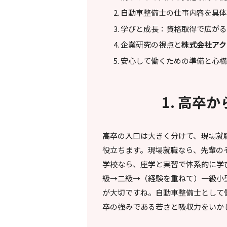
自動車整備士の仕事内容を具
学びと成長：資格取得で広が
企業研究の視点と
株式会社アク
安心して働くための準備と心
1. 高卒
高卒の入口は大きく分けて、現場就
役立ちます。現場就職なら、先輩の
学校なら、座学と実習で体系的に学
級→二級→（経験を重ねて）一級小
が大切ですね。自動車整備士として
卒の強みである若さと吸収力をいか