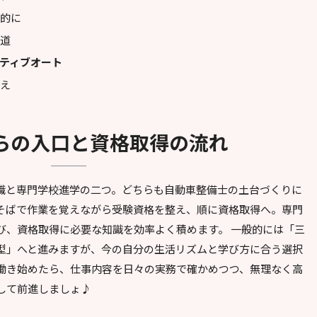
体的に
る道
ティブオート
構え
からの入口と資格取得の流れ
職と専門学校進学の二つ。どちらも自動車整備士の土台づくりに
そばで作業を覚えながら受験資格を整え、順に資格取得へ。専門
び、資格取得に必要な知識を効率よく積めます。 一般的には「三
型」へと進みますが、今の自分の生活リズムと学び方に合う選択
働き始めたら、仕事内容を日々の実務で確かめつつ、無理なく高
して前進しましょ♪