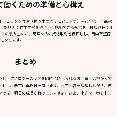
して働くための準備と心構え
術トピックを復習（積み木のように少しずつ） – 安全第一：高電
– 対話力：作業内容をやさしく説明できる練習を – 健康管理：手
 この積み重ねが、高卒からの資格取得を後押しし、自動車整備
道になります。
まとめ
りとテクノロジーの変化を同時に感じられるお仕事。高卒からで
せれば、着実に専門性を磨けます。仕事内容を理解しながら、自
いけば、明日の成長が待っていますよ。さあ、小さな一歩をトコ