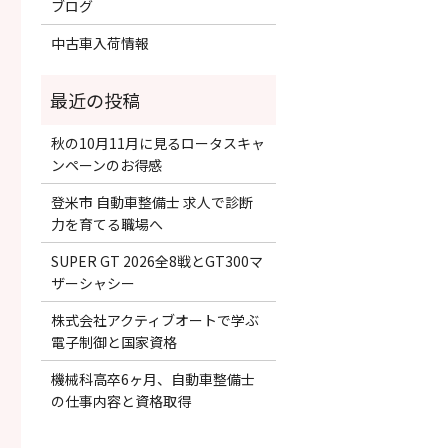
ブログ
中古車入荷情報
秋の10月11月に見るロータスキャ
ンペーンのお得感
登米市 自動車整備士 求人で診断
力を育てる職場へ
SUPER GT 2026全8戦とGT300マ
ザーシャシー
株式会社アクティブオートで学ぶ
電子制御と国家資格
機械科高卒6ヶ月、自動車整備士
の仕事内容と資格取得