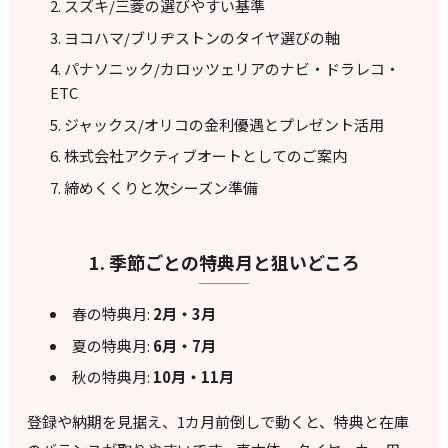
スズキ/三菱の選びやすい基準
ヨコハマ/ブリヂストンのタイヤ選びの軸
パナソニック/カロッツェリアのナビ・ドラレコ・
ETC
ジャックス/オリコの金利優遇とプレゼント活用
株式会社アクティブオートとしてのご案内
締めくくりと次シーズン準備
1. 季節ごとの特典月と狙いどころ
春の特典月:
2月・3月
夏の特典月:
6月・7月
秋の特典月:
10月・11月
登録や納期を見据え、1カ月前倒しで動くと、特典と在庫