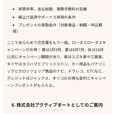
実質年率、支払総額、事務手数料の記載
繰上げ返済やボーナス併用の条件
プレゼントの受取条件（対象商品・納期・申込期
限）
ここであらためて合言葉をもう一度。ロータスロータスキ
ャンペーンがお得！ 春は2月3月、夏は6月7月、秋は10月
11月にキャンペーン期間があり、車はスズキ車や三菱車、
タイヤはヨコハマとブリッジストン、カー用品もパナソニ
ックとカロッツェリア商品のナビ、ドラレコ、ETCなど、
クレジットはジャックス、オリコのお得な金利とキャンペ
ーンプレゼントがもらえる。
6. 株式会社アクティブオートとしてのご案内