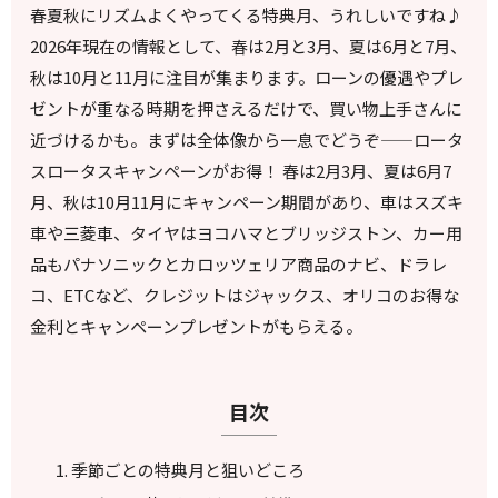
春夏秋にリズムよくやってくる特典月、うれしいですね♪
2026年現在の情報として、春は2月と3月、夏は6月と7月、
秋は10月と11月に注目が集まります。ローンの優遇やプレ
ゼントが重なる時期を押さえるだけで、買い物上手さんに
近づけるかも。まずは全体像から一息でどうぞ——ロータ
スロータスキャンペーンがお得！ 春は2月3月、夏は6月7
月、秋は10月11月にキャンペーン期間があり、車はスズキ
車や三菱車、タイヤはヨコハマとブリッジストン、カー用
品もパナソニックとカロッツェリア商品のナビ、ドラレ
コ、ETCなど、クレジットはジャックス、オリコのお得な
金利とキャンペーンプレゼントがもらえる。
目次
季節ごとの特典月と狙いどころ