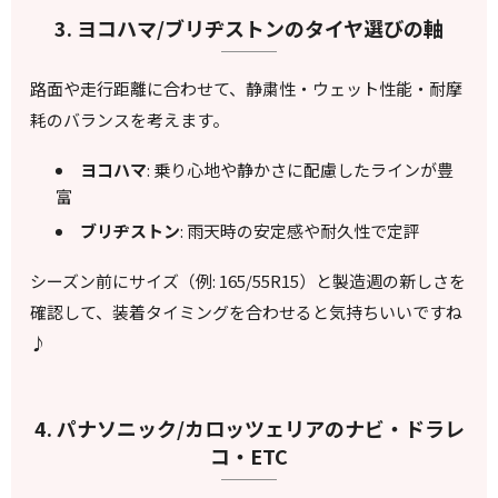
3. ヨコハマ/ブリヂストンのタイヤ選びの軸
路面や走行距離に合わせて、静粛性・ウェット性能・耐摩
耗のバランスを考えます。
ヨコハマ
: 乗り心地や静かさに配慮したラインが豊
富
ブリヂストン
: 雨天時の安定感や耐久性で定評
シーズン前にサイズ（例: 165/55R15）と製造週の新しさを
確認して、装着タイミングを合わせると気持ちいいですね
♪
4. パナソニック/カロッツェリアのナビ・ドラレ
コ・ETC