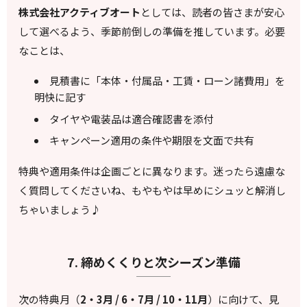
株式会社アクティブオート
としては、読者の皆さまが安心
して選べるよう、季節前倒しの準備を推しています。必要
なことは、
見積書に「本体・付属品・工賃・ローン諸費用」を
明快に記す
タイヤや電装品は適合確認書を添付
キャンペーン適用の条件や期限を文面で共有
特典や適用条件は企画ごとに異なります。迷ったら遠慮な
く質問してくださいね、もやもやは早めにシュッと解消し
ちゃいましょう♪
7. 締めくくりと次シーズン準備
次の特典月（
2・3月 / 6・7月 / 10・11月
）に向けて、見