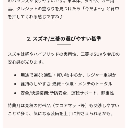
のバランスが取りやすいです。車本体、タイヤ、カー用
品、クレジットの重なりを見つけたら「今だよ〜」と背中
を押してくれる感じですね♪
2. スズキ/三菱の選びやすい基準
スズキは軽やハイブリッドの実用性、三菱はSUVや4WDの
安心感が光ります。
用途で選ぶ: 通勤・買い物中心か、レジャー重視か
維持のしやすさ: 燃費・保険・メンテのトータル
安全/快適装備: 予防安全、運転サポート、静粛性
特典月は見積の付帯品（フロアマット等）も交渉しやすい
ことが多く、気になる装備を上手に押さえられるかも。