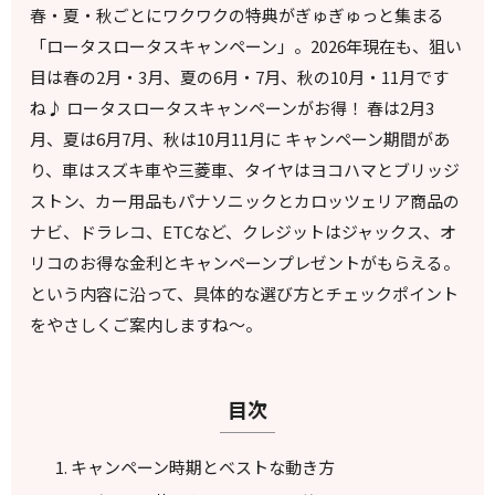
春・夏・秋ごとにワクワクの特典がぎゅぎゅっと集まる
「ロータスロータスキャンペーン」。2026年現在も、狙い
目は春の2月・3月、夏の6月・7月、秋の10月・11月です
ね♪ ロータスロータスキャンペーンがお得！ 春は2月3
月、夏は6月7月、秋は10月11月に キャンペーン期間があ
り、車はスズキ車や三菱車、タイヤはヨコハマとブリッジ
ストン、カー用品もパナソニックとカロッツェリア商品の
ナビ、ドラレコ、ETCなど、クレジットはジャックス、オ
リコのお得な金利とキャンペーンプレゼントがもらえる。
という内容に沿って、具体的な選び方とチェックポイント
をやさしくご案内しますね〜。
目次
キャンペーン時期とベストな動き方