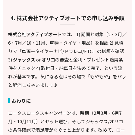
4. 株式会社アクティブオートでの申し込み手順
株式会社アクティブオート
では、 1) 期間と対象（2・3月／
6・7月／10・11月、車種・タイヤ・用品）を相談 2) 見積
りで「車両＋タイヤ＋ナビ/ドラレコ/ETC」の総額を確認
3)
ジャックス
or
オリコ
の審査と金利・プレゼント適用条
件をチェック 4) 取付日・納車日を決めて完了、という流
れが基本です。 気になる点はその場で「もやもや」をパッ
と解消しちゃいましょ♪
おわりに
ロータスロータスキャンペーンは、時期（2月3月・6月7
月・10月11月）とセット選び、そしてジャックス/オリコ
の条件確認で満足度がぐぐっと上がります。改めて、ロー