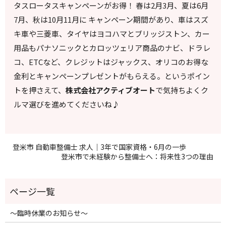
タスロータスキャンペーンがお得！ 春は2月3月、夏は6月
7月、秋は10月11月に キャンペーン期間があり、車はスズ
キ車や三菱車、タイヤはヨコハマとブリッジストン、カー
用品もパナソニックとカロッツェリア商品のナビ、ドラレ
コ、ETCなど、クレジットはジャックス、オリコのお得な
金利とキャンペーンプレゼントがもらえる。というポイン
トを押さえて、
株式会社アクティブオート
で気持ちよくク
ルマ選びを進めてくださいね♪
登米市 自動車整備士 求人｜3年で国家資格・6月の一歩
登米市で未経験から整備士へ：将来性3つの理由
～臨時休業のお知らせ～