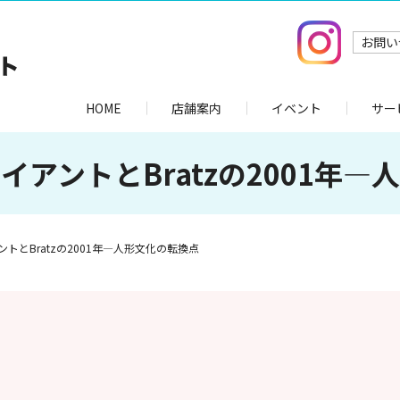
お問い
HOME
店舗案内
イベント
サー
イアントとBratzの2001年—
トとBratzの2001年—人形文化の転換点