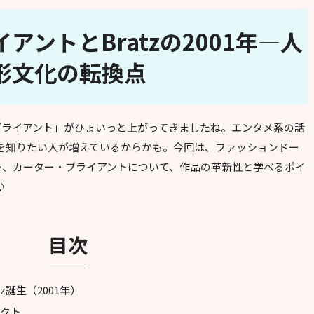
アントとBratzの2001年—人
形文化の転換点
ブライアント」がひょいっと上がってきましたね。エンタメ系の話
を知りたい人が増えているからかも。今回は、ファッションドー
ナー、カーター・ブライアントについて、作品の革新性と学べるポイ
♪
目次
z誕生（2001年）
パクト