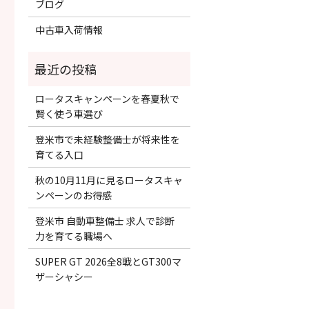
ブログ
中古車入荷情報
ロータスキャンペーンを春夏秋で
賢く使う車選び
登米市で未経験整備士が将来性を
育てる入口
秋の10月11月に見るロータスキャ
ンペーンのお得感
登米市 自動車整備士 求人で診断
力を育てる職場へ
SUPER GT 2026全8戦とGT300マ
ザーシャシー