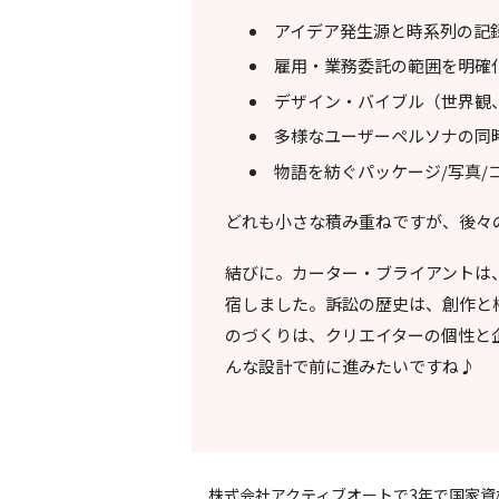
アイデア発生源と時系列の記
雇用・業務委託の範囲を明確
デザイン・バイブル（世界観
多様なユーザーペルソナの同
物語を紡ぐパッケージ/写真/
どれも小さな積み重ねですが、後々の
結びに。カーター・ブライアントは
宿しました。訴訟の歴史は、創作と
のづくりは、クリエイターの個性と
んな設計で前に進みたいですね♪
株式会社アクティブオートで3年で国家資