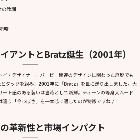
知財の教訓
示唆
イアントとBratz誕生（2001年）
トイ・デザイナー。バービー関連のデザインに関わった経歴でも
t
とタッグを組み、
2001年
に「Bratz」を世に送り出しました。大
リート感のある装いは当時として新鮮。ティーンの等身大ムード
は違う「今っぽさ」を一本芯に通したのが特徴ですね♪
インの革新性と市場インパクト