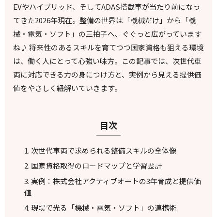
EVやハイブリッド、そしてADAS搭載車が当たり前になっ
てきた2026年現在。整備の世界は「機械だけ」から「機
械・電気・ソフト」の三拍子へ、ぐぐっと広がっています
ね♪ 将来性のあるスキルを育てつつ国家資格も狙える環境
は、働く人にとって心強い味方。この記事では、次世代車
両に対応できる力の身につけ方と、実例から見える提供価
値をやさしく紐解いていきます。
目次
次世代車両で求められる整備スキルの全体像
国家資格取得のロードマップと学習設計
実例：株式会社アクティブオートの3年育成と提供価
値
現場で光る「機械・電気・ソフト」の連携術