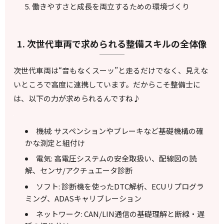
働きやすさと成長を両立するための環境づくり
1. 次世代車両で求められる整備スキルの全体像
次世代車両は“音もなくスーッ”と走るだけでなく、見えな
いところで高度に連携しています。だからこそ整備士に
は、以下の力が求められるんですね♪
機械: サスペンションやブレーキなど基礎機構の確
かな測定と組付け
電気: 高電圧システムの安全取扱い、配線図の読
解、センサ/アクチュエータ診断
ソフト: 診断機を使ったDTC解析、ECUリプログラ
ミング、ADASキャリブレーション
ネットワーク: CAN/LIN通信の基礎理解と断線・遅