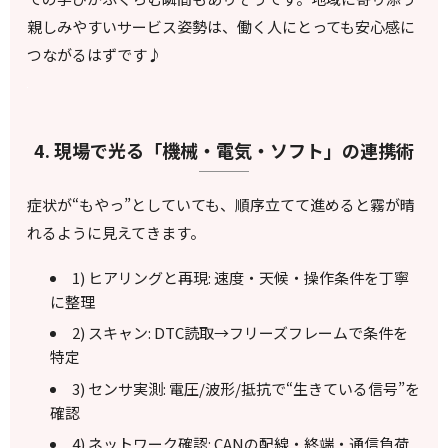
親しみやすいサービス姿勢は、働く人にとっても安心感に
つながるはずです♪
4. 現場で光る「機械・電気・ソフト」の連携術
症状が“もやっ”としていても、順序立てて進めると霧が晴
れるように見えてきます。
1) ヒアリングと再現: 速度・天候・操作条件を丁寧
に整理
2) スキャン: DTC読取→フリーズフレームで条件を
特定
3) センサ実測: 電圧/波形/抵抗で“生きている信号”を
確認
4) ネットワーク確認: CANの配線・終端・通信負荷