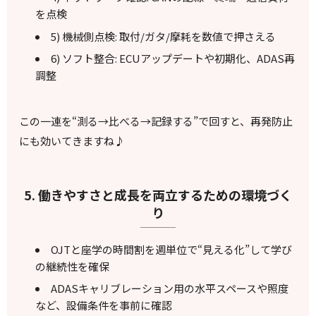
を点検
5) 機械側点検: 取付/ガタ/摩耗を数値で押さえる
6) ソフト整合: ECUアップデートや初期化、ADAS再
調整
この一連を“測る→比べる→記録する”で回すと、再発防止
にも効いてきますね♪
5. 働きやすさと成長を両立するための環境づく
り
OJTと座学の時間割を週単位で“見える化”して学び
の継続性を確保
ADASキャリブレーション用の水平スペースや照度
など、設備条件を事前に確認