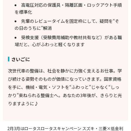
高電圧対応の保護具・隔離区画・ロックアウト手順
を標準化
先輩のレビュータイムを固定枠にして、疑問を“そ
の日のうちに”解消
受検支援（受験費用補助や教材共有など）がある職
場だと、心がふわっと軽くなります
さいごに
次世代車の整備は、社会を静かに力強く支えるお仕事。学
び続ける姿勢そのものが価値になっていきます。国家資格
を手に、機械・電気・ソフトを“ふわっと”じゃなく“しっ
かり”束ねられる整備士へ。あなたの3年後が、きらりと光
りますように♪
2月3月はロータスロータスキャンペーン スズキ・三菱×低金利