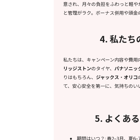
意され、月々の負担をふわっと軽や
と管理がラク。ボーナス併用や頭金
4. 私た
私たちは、キャンペーン内容や費用
リッジストン
のタイヤ、
パナソニッ
りはもちろん、
ジャックス
・
オリコ
て、安心安全を第一に、気持ちのい
5. よくあ
期間はいつ？: 春2–3月、夏