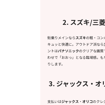
2. スズキ/
街乗りメインなら
スズキ
の軽・コン
キュッと快適に。アウトドア派なら
ントは
パナソニック
のクリアな画質
わせで「おおっ」となる臨場感。も
りします。
3. ジャックス・
支払いは
ジャックス
・
オリコ
のクレ