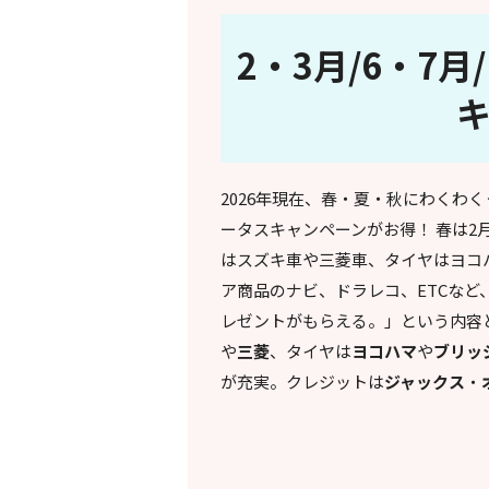
2・3月/6・7
2026年現在、春・夏・秋にわくわ
ータスキャンペーンがお得！ 春は2月
はスズキ車や三菱車、タイヤはヨコ
ア商品のナビ、ドラレコ、ETCな
レゼントがもらえる。」という内容
や
三菱
、タイヤは
ヨコハマ
や
ブリッ
が充実。クレジットは
ジャックス
・