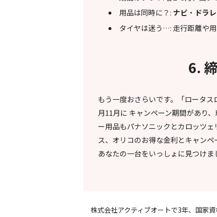
用品は同時に？:
ナビ
・
ドラレ
タイヤは迷う…: 走行距離や
6.
もう一度おさらいです。「ロータスロ
月11月に キャンペーン期間があり
ー用品もパナソニックとカロッツェ
ス、オリコのお得な金利とキャンペ
あなたの一台をいっしょに見つけま
株式会社アクティブオートで3年、国家資