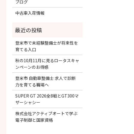
ブログ
中古車入荷情報
登米市で未経験整備士が将来性を
育てる入口
秋の10月11月に見るロータスキャ
ンペーンのお得感
登米市 自動車整備士 求人で診断
力を育てる職場へ
SUPER GT 2026全8戦とGT300マ
ザーシャシー
株式会社アクティブオートで学ぶ
電子制御と国家資格