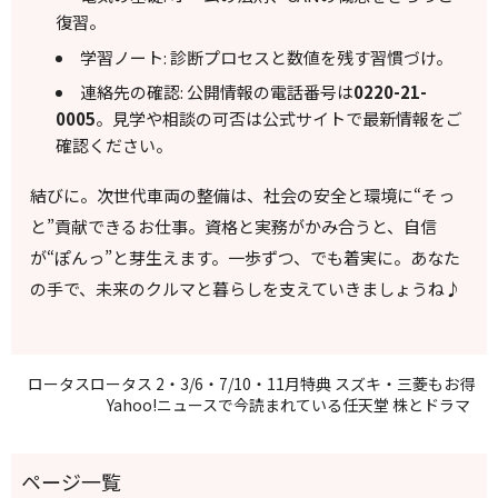
復習。
学習ノート: 診断プロセスと数値を残す習慣づけ。
連絡先の確認: 公開情報の電話番号は
0220-21-
0005
。見学や相談の可否は公式サイトで最新情報をご
確認ください。
結びに。次世代車両の整備は、社会の安全と環境に“そっ
と”貢献できるお仕事。資格と実務がかみ合うと、自信
が“ぽんっ”と芽生えます。一歩ずつ、でも着実に。あなた
の手で、未来のクルマと暮らしを支えていきましょうね♪
ロータスロータス 2・3/6・7/10・11月特典 スズキ・三菱もお得
Yahoo!ニュースで今読まれている任天堂 株とドラマ