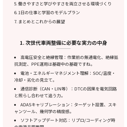
働きやすさと学びやすさを両立させる環境づくり
1日の仕事と学習のモデルプラン
まとめとこれからの展望
1. 次世代車両整備に必要な実力の中身
高電圧安全と絶縁管理：作業前の無通電化、絶縁抵
抗測定、PPE運用は基礎中の基礎ですね。
電池・エネルギーマネジメント理解：SOC/温度・
冷却・劣化の見立て。
通信診断（CAN・LIN等）：DTCの因果を電気回路
と照らし合わせて追う力。
ADASキャリブレーション：ターゲット設置、スキ
ャンツール、幾何学の精度感。
ソフトアップデート対応：リプロ/コーディング時
の電源品質管理。