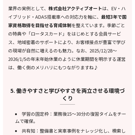
業界の実例として、
株式会社アクティブオート
は、EV・ハ
イブリッド・ADAS搭載車への対応力を軸に、
最短3年で国
家資格取得を目指せる育成体制
を整えています。季節ごと
の特典や「ロータスカード」をはじめとする会員サービ
ス、地域密着のサポートにより、お客様接点が豊富で学び
の現場が自然に増えるのも魅力。なお、2025/12/28～
2026/1/5の年末年始休業のように休業期間を明示する運営
は、働く側のメリハリにもつながりますね♪
5. 働きやすさと学びやすさを両立させる環境づ
くり
学習の固定枠：業務後15〜30分の復習タイムをチー
ムで確保。
共有知：整備書と実車事例をナレッジ化し、検索し