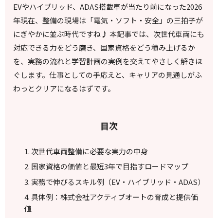
EVやハイブリッド、ADAS搭載車が当たり前になった2026
年現在、整備の現場は「電気・ソフト・安全」の三拍子が
にぎやかに並ぶ時代ですね♪ 本記事では、次世代車両にも
対応できる力をどう磨き、国家資格をどう積み上げるか
を、実務の流れと学習計画の実例を交えてやさしく解きほ
ぐします。仕事としての手応えと、キャリアの見通しがふ
わっとクリアになるはずです。
目次
次世代車両整備に必要な実力の中身
国家資格の価値と最短3年で目指すロードマップ
実務で伸びるスキル例（EV・ハイブリッド・ADAS）
具体例：株式会社アクティブオートの育成と提供価
値